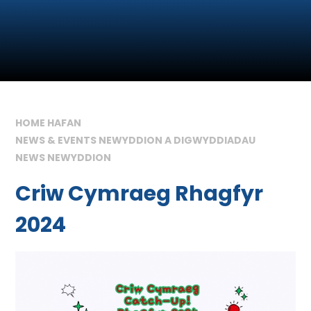
HOME HAFAN
NEWS & EVENTS NEWYDDION A DIGWYDDIADAU
NEWS NEWYDDION
Criw Cymraeg Rhagfyr
2024